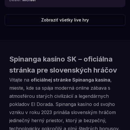
Zobraziť všetky live hry
Spinanga kasíno SK – oficiálna
stránka pre slovenských hráčov
Vitajte na
oficiálnej stránke Spinanga kasína
,
mieste, kde sa spája moderná online zábava s
atmosférou starých civilizácií a legendárnych
pokladov El Dorada. Spinanga kasíno od svojho
vzniku v roku 2023 prináša slovenským hráčom
jedinečný herný priestor, ktorý je bezpečný,
technologicky pokročilý a plný štedrých bonusov.