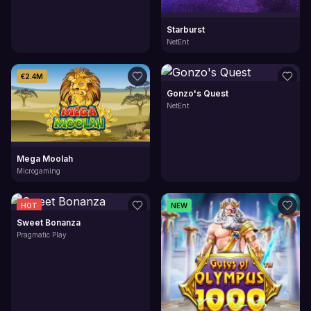
Starburst
NetEnt
€2.4M
Gonzo's Quest
NetEnt
Mega Moolah
Microgaming
HOT
NEW
Sweet Bonanza
Pragmatic Play